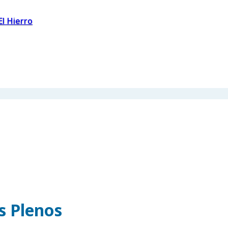
El Hierro
os Plenos