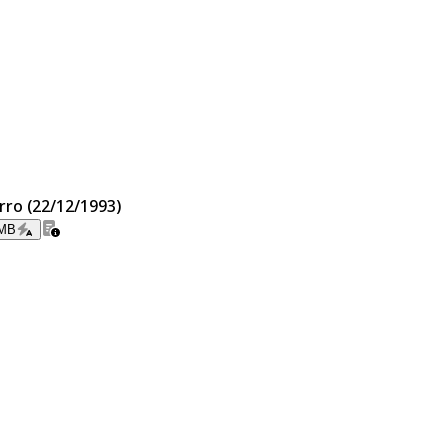
erro (22/12/1993)
 MB