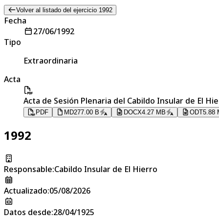
Volver al listado del ejercicio 1992
Fecha
27/06/1992
Tipo
Extraordinaria
Acta
Acta de Sesión Plenaria del Cabildo Insular de El Hi
PDF
MD
277.00 B
DOCX
4.27 MB
ODT
5.88
1992
Responsable
:
Cabildo Insular de El Hierro
Actualizado
:
05/08/2026
Datos desde
:
28/04/1925