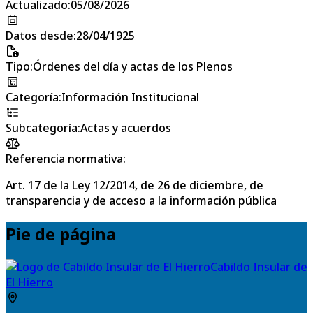
Actualizado
:
05/08/2026
Datos desde
:
28/04/1925
Tipo
:
Órdenes del día y actas de los Plenos
Categoría
:
Información Institucional
Subcategoría
:
Actas y acuerdos
Referencia normativa:
Art. 17 de la Ley 12/2014, de 26 de diciembre, de
transparencia y de acceso a la información pública
Pie de página
Cabildo Insular de
El Hierro