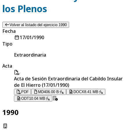
los Plenos
Volver al listado del ejercicio 1990
Fecha
17/01/1990
Tipo
Extraordinaria
Acta
Acta de Sesión Extraordinaria del Cabildo Insular
de El Hierro (17/01/1990)
PDF
MD
406.00 B
DOCX
8.41 MB
ODT
10.04 MB
1990