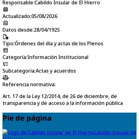
Responsable
:
Cabildo Insular de El Hierro
Actualizado
:
05/08/2026
Datos desde
:
28/04/1925
Tipo
:
Órdenes del día y actas de los Plenos
Categoría
:
Información Institucional
Subcategoría
:
Actas y acuerdos
Referencia normativa:
Art. 17 de la Ley 12/2014, de 26 de diciembre, de
transparencia y de acceso a la información pública
Pie de página
Cabildo Insular de