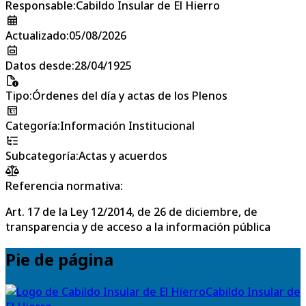
Responsable
:
Cabildo Insular de El Hierro
Actualizado
:
05/08/2026
Datos desde
:
28/04/1925
Tipo
:
Órdenes del día y actas de los Plenos
Categoría
:
Información Institucional
Subcategoría
:
Actas y acuerdos
Referencia normativa:
Art. 17 de la Ley 12/2014, de 26 de diciembre, de
transparencia y de acceso a la información pública
Pie de página
Cabildo Insular de