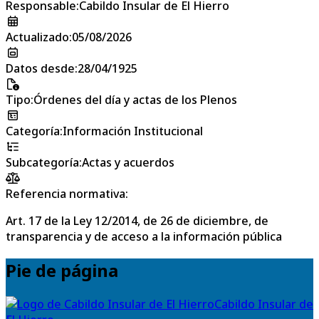
Responsable
:
Cabildo Insular de El Hierro
Actualizado
:
05/08/2026
Datos desde
:
28/04/1925
Tipo
:
Órdenes del día y actas de los Plenos
Categoría
:
Información Institucional
Subcategoría
:
Actas y acuerdos
Referencia normativa:
Art. 17 de la Ley 12/2014, de 26 de diciembre, de
transparencia y de acceso a la información pública
Pie de página
Cabildo Insular de