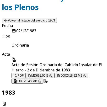
los Plenos
Volver al listado del ejercicio 1983
Fecha
02/12/1983
Tipo
Ordinaria
Acta
Acta de Sesión Ordinaria del Cabildo Insular de El
Hierro - 2 de Diciembre de 1983
PDF
MD
681.00 B
DOCX
18.82 MB
ODT
20.48 MB
1983