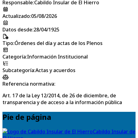
Responsable
:
Cabildo Insular de El Hierro
Actualizado
:
05/08/2026
Datos desde
:
28/04/1925
Tipo
:
Órdenes del día y actas de los Plenos
Categoría
:
Información Institucional
Subcategoría
:
Actas y acuerdos
Referencia normativa:
Art. 17 de la Ley 12/2014, de 26 de diciembre, de
transparencia y de acceso a la información pública
Pie de página
Cabildo Insular de