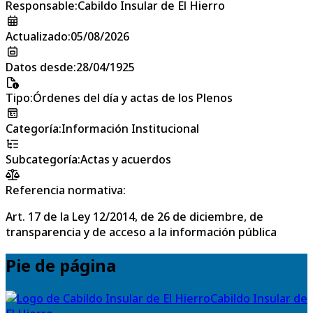
Responsable
:
Cabildo Insular de El Hierro
Actualizado
:
05/08/2026
Datos desde
:
28/04/1925
Tipo
:
Órdenes del día y actas de los Plenos
Categoría
:
Información Institucional
Subcategoría
:
Actas y acuerdos
Referencia normativa:
Art. 17 de la Ley 12/2014, de 26 de diciembre, de
transparencia y de acceso a la información pública
Pie de página
Cabildo Insular de