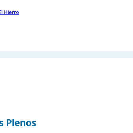
El Hierro
os Plenos