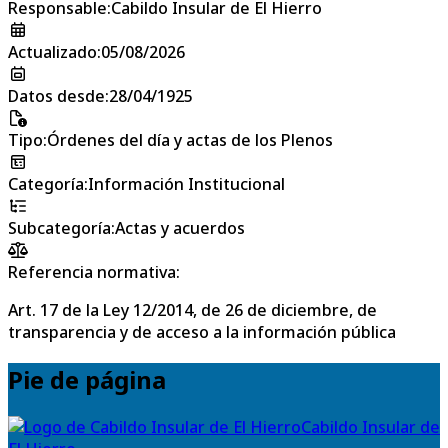
Responsable
:
Cabildo Insular de El Hierro
Actualizado
:
05/08/2026
Datos desde
:
28/04/1925
Tipo
:
Órdenes del día y actas de los Plenos
Categoría
:
Información Institucional
Subcategoría
:
Actas y acuerdos
Referencia normativa:
Art. 17 de la Ley 12/2014, de 26 de diciembre, de
transparencia y de acceso a la información pública
Pie de página
Cabildo Insular de