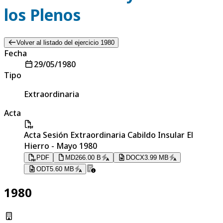
los Plenos
Volver al listado del ejercicio 1980
Fecha
29/05/1980
Tipo
Extraordinaria
Acta
Acta Sesión Extraordinaria Cabildo Insular El
Hierro - Mayo 1980
PDF
MD
266.00 B
DOCX
3.99 MB
ODT
5.60 MB
1980