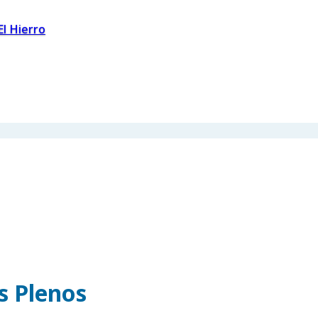
El Hierro
os Plenos