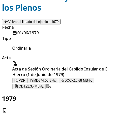
los Plenos
Volver al listado del ejercicio 1979
Fecha
01/06/1979
Tipo
Ordinaria
Acta
Acta de Sesión Ordinaria del Cabildo Insular de El
Hierro (1 de Junio de 1979)
PDF
MD
674.00 B
DOCX
19.68 MB
ODT
21.35 MB
1979