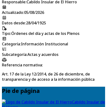
Responsable
:
Cabildo Insular de El Hierro
Actualizado
:
05/08/2026
Datos desde
:
28/04/1925
Tipo
:
Órdenes del día y actas de los Plenos
Categoría
:
Información Institucional
Subcategoría
:
Actas y acuerdos
Referencia normativa:
Art. 17 de la Ley 12/2014, de 26 de diciembre, de
transparencia y de acceso a la información pública
Pie de página
Cabildo Insular de