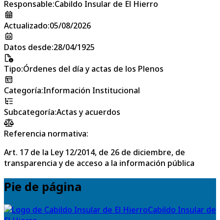
Responsable
:
Cabildo Insular de El Hierro
Actualizado
:
05/08/2026
Datos desde
:
28/04/1925
Tipo
:
Órdenes del día y actas de los Plenos
Categoría
:
Información Institucional
Subcategoría
:
Actas y acuerdos
Referencia normativa:
Art. 17 de la Ley 12/2014, de 26 de diciembre, de
transparencia y de acceso a la información pública
Pie de página
Cabildo Insular de