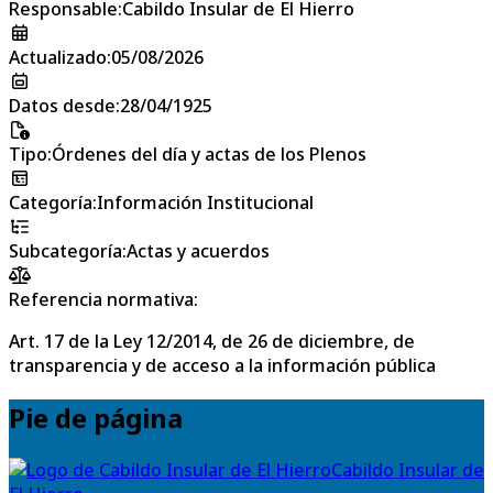
Responsable
:
Cabildo Insular de El Hierro
Actualizado
:
05/08/2026
Datos desde
:
28/04/1925
Tipo
:
Órdenes del día y actas de los Plenos
Categoría
:
Información Institucional
Subcategoría
:
Actas y acuerdos
Referencia normativa:
Art. 17 de la Ley 12/2014, de 26 de diciembre, de
transparencia y de acceso a la información pública
Pie de página
Cabildo Insular de