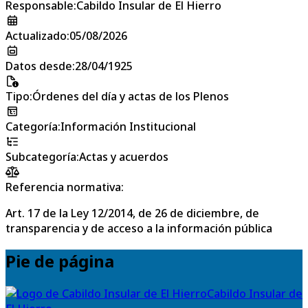
Responsable
:
Cabildo Insular de El Hierro
Actualizado
:
05/08/2026
Datos desde
:
28/04/1925
Tipo
:
Órdenes del día y actas de los Plenos
Categoría
:
Información Institucional
Subcategoría
:
Actas y acuerdos
Referencia normativa:
Art. 17 de la Ley 12/2014, de 26 de diciembre, de
transparencia y de acceso a la información pública
Pie de página
Cabildo Insular de