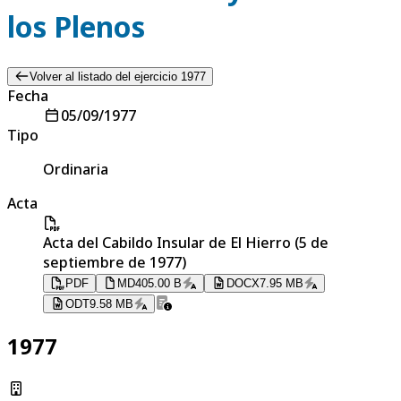
los Plenos
Volver al listado del ejercicio 1977
Fecha
05/09/1977
Tipo
Ordinaria
Acta
Acta del Cabildo Insular de El Hierro (5 de
septiembre de 1977)
PDF
MD
405.00 B
DOCX
7.95 MB
ODT
9.58 MB
1977