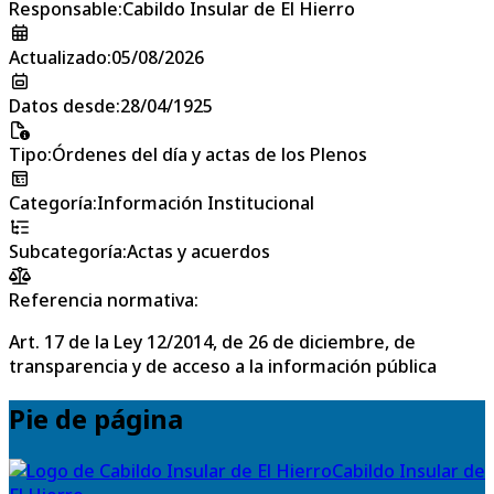
Responsable
:
Cabildo Insular de El Hierro
Actualizado
:
05/08/2026
Datos desde
:
28/04/1925
Tipo
:
Órdenes del día y actas de los Plenos
Categoría
:
Información Institucional
Subcategoría
:
Actas y acuerdos
Referencia normativa:
Art. 17 de la Ley 12/2014, de 26 de diciembre, de
transparencia y de acceso a la información pública
Pie de página
Cabildo Insular de