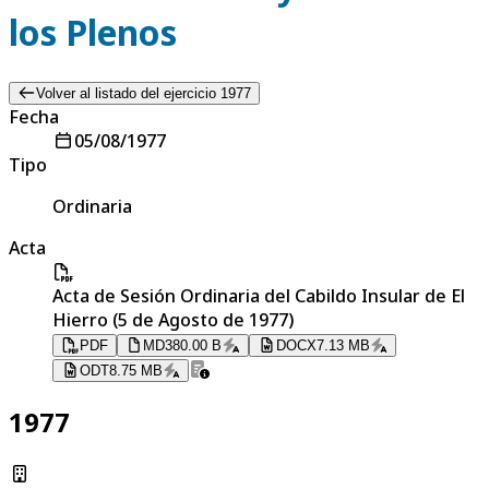
los Plenos
Volver al listado del ejercicio 1977
Fecha
05/08/1977
Tipo
Ordinaria
Acta
Acta de Sesión Ordinaria del Cabildo Insular de El
Hierro (5 de Agosto de 1977)
PDF
MD
380.00 B
DOCX
7.13 MB
ODT
8.75 MB
1977