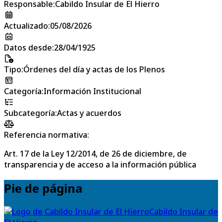
Responsable
:
Cabildo Insular de El Hierro
Actualizado
:
05/08/2026
Datos desde
:
28/04/1925
Tipo
:
Órdenes del día y actas de los Plenos
Categoría
:
Información Institucional
Subcategoría
:
Actas y acuerdos
Referencia normativa:
Art. 17 de la Ley 12/2014, de 26 de diciembre, de
transparencia y de acceso a la información pública
Pie de página
Cabildo Insular de