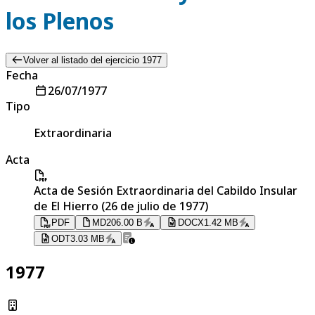
los Plenos
Volver al listado del ejercicio 1977
Fecha
26/07/1977
Tipo
Extraordinaria
Acta
Acta de Sesión Extraordinaria del Cabildo Insular
de El Hierro (26 de julio de 1977)
PDF
MD
206.00 B
DOCX
1.42 MB
ODT
3.03 MB
1977