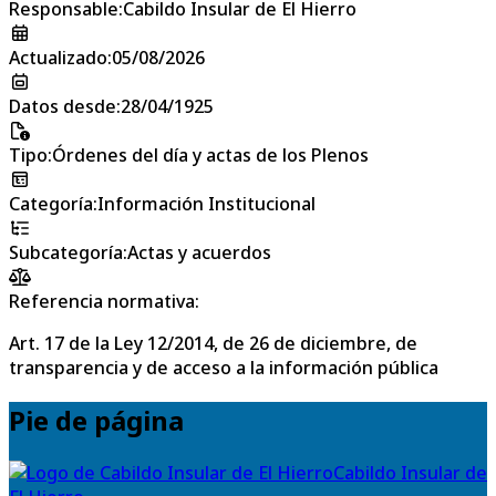
Responsable
:
Cabildo Insular de El Hierro
Actualizado
:
05/08/2026
Datos desde
:
28/04/1925
Tipo
:
Órdenes del día y actas de los Plenos
Categoría
:
Información Institucional
Subcategoría
:
Actas y acuerdos
Referencia normativa:
Art. 17 de la Ley 12/2014, de 26 de diciembre, de
transparencia y de acceso a la información pública
Pie de página
Cabildo Insular de