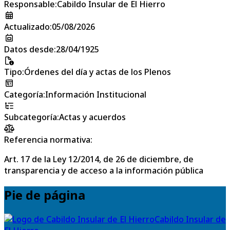
Responsable
:
Cabildo Insular de El Hierro
Actualizado
:
05/08/2026
Datos desde
:
28/04/1925
Tipo
:
Órdenes del día y actas de los Plenos
Categoría
:
Información Institucional
Subcategoría
:
Actas y acuerdos
Referencia normativa:
Art. 17 de la Ley 12/2014, de 26 de diciembre, de
transparencia y de acceso a la información pública
Pie de página
Cabildo Insular de