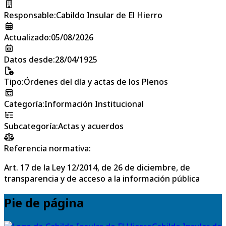
Responsable
:
Cabildo Insular de El Hierro
Actualizado
:
05/08/2026
Datos desde
:
28/04/1925
Tipo
:
Órdenes del día y actas de los Plenos
Categoría
:
Información Institucional
Subcategoría
:
Actas y acuerdos
Referencia normativa:
Art. 17 de la Ley 12/2014, de 26 de diciembre, de
transparencia y de acceso a la información pública
Pie de página