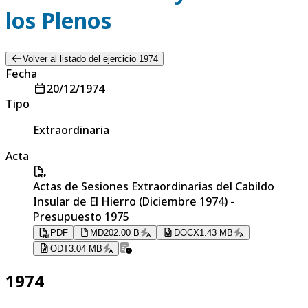
los Plenos
Volver al listado del ejercicio 1974
Fecha
20/12/1974
Tipo
Extraordinaria
Acta
Actas de Sesiones Extraordinarias del Cabildo
Insular de El Hierro (Diciembre 1974) -
Presupuesto 1975
PDF
MD
202.00 B
DOCX
1.43 MB
ODT
3.04 MB
1974