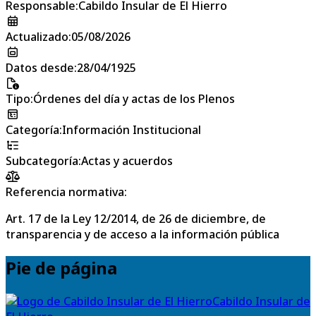
Responsable
:
Cabildo Insular de El Hierro
Actualizado
:
05/08/2026
Datos desde
:
28/04/1925
Tipo
:
Órdenes del día y actas de los Plenos
Categoría
:
Información Institucional
Subcategoría
:
Actas y acuerdos
Referencia normativa:
Art. 17 de la Ley 12/2014, de 26 de diciembre, de
transparencia y de acceso a la información pública
Pie de página
Cabildo Insular de