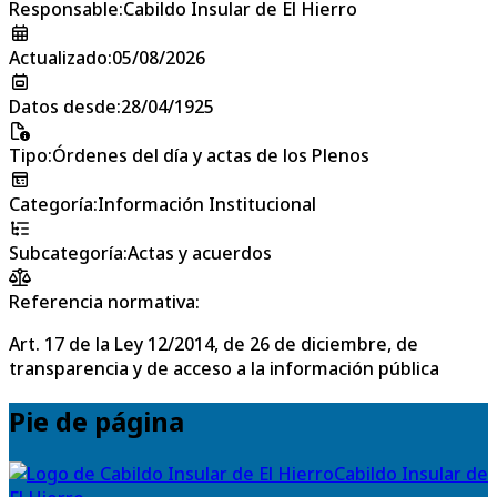
Responsable
:
Cabildo Insular de El Hierro
Actualizado
:
05/08/2026
Datos desde
:
28/04/1925
Tipo
:
Órdenes del día y actas de los Plenos
Categoría
:
Información Institucional
Subcategoría
:
Actas y acuerdos
Referencia normativa:
Art. 17 de la Ley 12/2014, de 26 de diciembre, de
transparencia y de acceso a la información pública
Pie de página
Cabildo Insular de