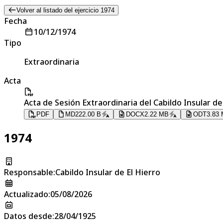
Volver al listado del ejercicio 1974
Fecha
10/12/1974
Tipo
Extraordinaria
Acta
Acta de Sesión Extraordinaria del Cabildo Insular de
PDF
MD
222.00 B
DOCX
2.22 MB
ODT
3.83
1974
Responsable
:
Cabildo Insular de El Hierro
Actualizado
:
05/08/2026
Datos desde
:
28/04/1925