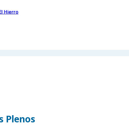
El Hierro
os Plenos