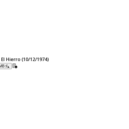
 El Hierro (10/12/1974)
 MB