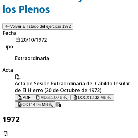
los Plenos
Volver al listado del ejercicio 1972
Fecha
20/10/1972
Tipo
Extraordinaria
Acta
Acta de Sesión Extraordinaria del Cabildo Insular
de El Hierro (20 de Octubre de 1972)
PDF
MD
511.00 B
DOCX
13.32 MB
ODT
14.95 MB
1972