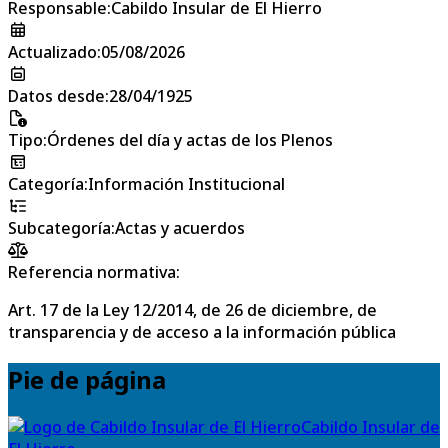
Responsable
:
Cabildo Insular de El Hierro
Actualizado
:
05/08/2026
Datos desde
:
28/04/1925
Tipo
:
Órdenes del día y actas de los Plenos
Categoría
:
Información Institucional
Subcategoría
:
Actas y acuerdos
Referencia normativa:
Art. 17 de la Ley 12/2014, de 26 de diciembre, de
transparencia y de acceso a la información pública
Pie de página
Cabildo Insular de