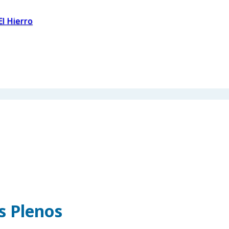
El Hierro
os Plenos