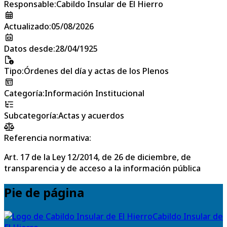
Responsable
:
Cabildo Insular de El Hierro
Actualizado
:
05/08/2026
Datos desde
:
28/04/1925
Tipo
:
Órdenes del día y actas de los Plenos
Categoría
:
Información Institucional
Subcategoría
:
Actas y acuerdos
Referencia normativa:
Art. 17 de la Ley 12/2014, de 26 de diciembre, de
transparencia y de acceso a la información pública
Pie de página
Cabildo Insular de