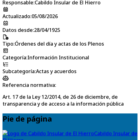
Responsable
:
Cabildo Insular de El Hierro
Actualizado
:
05/08/2026
Datos desde
:
28/04/1925
Tipo
:
Órdenes del día y actas de los Plenos
Categoría
:
Información Institucional
Subcategoría
:
Actas y acuerdos
Referencia normativa:
Art. 17 de la Ley 12/2014, de 26 de diciembre, de
transparencia y de acceso a la información pública
Pie de página
Cabildo Insular de