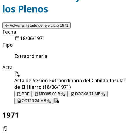
los Plenos
Volver al listado del ejercicio 1971
Fecha
18/06/1971
Tipo
Extraordinaria
Acta
Acta de Sesión Extraordinaria del Cabildo Insular
de El Hierro (18/06/1971)
PDF
MD
385.00 B
DOCX
8.71 MB
ODT
10.34 MB
1971