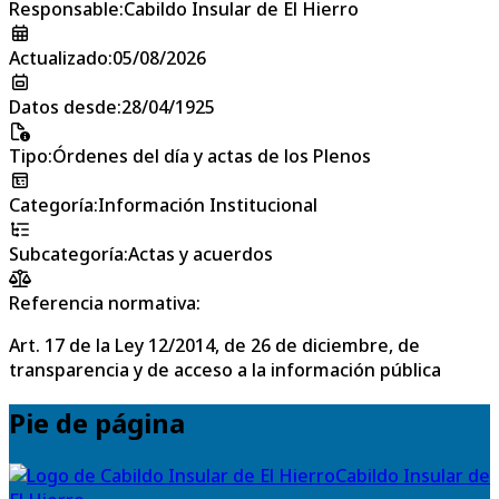
Responsable
:
Cabildo Insular de El Hierro
Actualizado
:
05/08/2026
Datos desde
:
28/04/1925
Tipo
:
Órdenes del día y actas de los Plenos
Categoría
:
Información Institucional
Subcategoría
:
Actas y acuerdos
Referencia normativa:
Art. 17 de la Ley 12/2014, de 26 de diciembre, de
transparencia y de acceso a la información pública
Pie de página
Cabildo Insular de