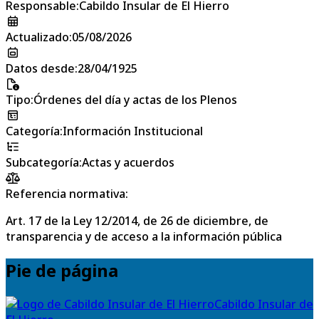
Responsable
:
Cabildo Insular de El Hierro
Actualizado
:
05/08/2026
Datos desde
:
28/04/1925
Tipo
:
Órdenes del día y actas de los Plenos
Categoría
:
Información Institucional
Subcategoría
:
Actas y acuerdos
Referencia normativa:
Art. 17 de la Ley 12/2014, de 26 de diciembre, de
transparencia y de acceso a la información pública
Pie de página
Cabildo Insular de