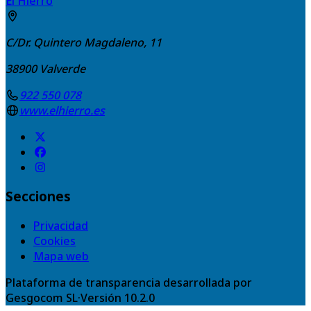
El Hierro
C/Dr. Quintero Magdaleno, 11
38900
Valverde
922 550 078
www.elhierro.es
Secciones
Privacidad
Cookies
Mapa web
Plataforma de transparencia desarrollada por
Gesgocom SL
·
Versión
10.2.0