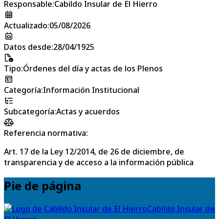
Responsable
:
Cabildo Insular de El Hierro
Actualizado
:
05/08/2026
Datos desde
:
28/04/1925
Tipo
:
Órdenes del día y actas de los Plenos
Categoría
:
Información Institucional
Subcategoría
:
Actas y acuerdos
Referencia normativa:
Art. 17 de la Ley 12/2014, de 26 de diciembre, de
transparencia y de acceso a la información pública
Pie de página
Cabildo Insular de