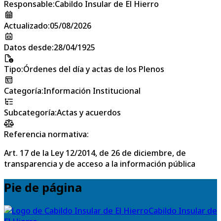
Responsable
:
Cabildo Insular de El Hierro
Actualizado
:
05/08/2026
Datos desde
:
28/04/1925
Tipo
:
Órdenes del día y actas de los Plenos
Categoría
:
Información Institucional
Subcategoría
:
Actas y acuerdos
Referencia normativa:
Art. 17 de la Ley 12/2014, de 26 de diciembre, de
transparencia y de acceso a la información pública
Pie de página
Cabildo Insular de