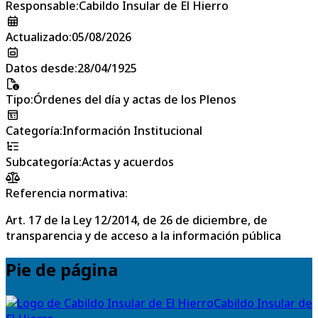
Responsable
:
Cabildo Insular de El Hierro
Actualizado
:
05/08/2026
Datos desde
:
28/04/1925
Tipo
:
Órdenes del día y actas de los Plenos
Categoría
:
Información Institucional
Subcategoría
:
Actas y acuerdos
Referencia normativa:
Art. 17 de la Ley 12/2014, de 26 de diciembre, de
transparencia y de acceso a la información pública
Pie de página
Cabildo Insular de