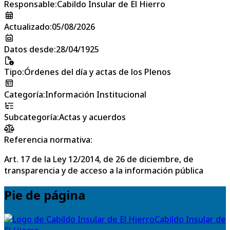
Responsable
:
Cabildo Insular de El Hierro
Actualizado
:
05/08/2026
Datos desde
:
28/04/1925
Tipo
:
Órdenes del día y actas de los Plenos
Categoría
:
Información Institucional
Subcategoría
:
Actas y acuerdos
Referencia normativa:
Art. 17 de la Ley 12/2014, de 26 de diciembre, de
transparencia y de acceso a la información pública
Pie de página
Cabildo Insular de