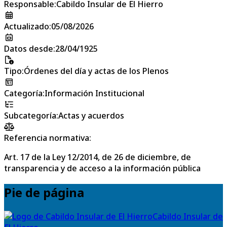
Responsable
:
Cabildo Insular de El Hierro
Actualizado
:
05/08/2026
Datos desde
:
28/04/1925
Tipo
:
Órdenes del día y actas de los Plenos
Categoría
:
Información Institucional
Subcategoría
:
Actas y acuerdos
Referencia normativa:
Art. 17 de la Ley 12/2014, de 26 de diciembre, de
transparencia y de acceso a la información pública
Pie de página
Cabildo Insular de