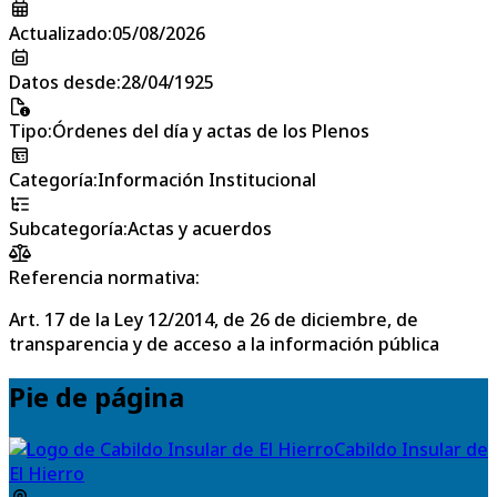
Actualizado
:
05/08/2026
Datos desde
:
28/04/1925
Tipo
:
Órdenes del día y actas de los Plenos
Categoría
:
Información Institucional
Subcategoría
:
Actas y acuerdos
Referencia normativa:
Art. 17 de la Ley 12/2014, de 26 de diciembre, de
transparencia y de acceso a la información pública
Pie de página
Cabildo Insular de
El Hierro