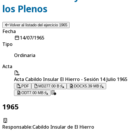
los Plenos
Volver al listado del ejercicio 1965
Fecha
14/07/1965
Tipo
Ordinaria
Acta
Acta Cabildo Insular El Hierro - Sesión 14 Julio 1965
PDF
MD
277.00 B
DOCX
5.39 MB
ODT
7.00 MB
1965
Responsable
:
Cabildo Insular de El Hierro