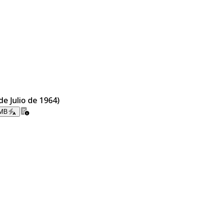
de Julio de 1964)
 MB