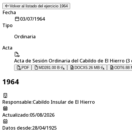
Volver al listado del ejercicio 1964
Fecha
03/07/1964
Tipo
Ordinaria
Acta
Acta de Sesión Ordinaria del Cabildo de El Hierro (3 
PDF
MD
281.00 B
DOCX
5.26 MB
ODT
6.88
1964
Responsable
:
Cabildo Insular de El Hierro
Actualizado
:
05/08/2026
Datos desde
:
28/04/1925