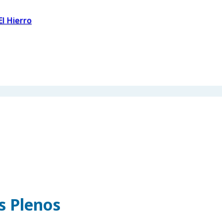
El Hierro
os Plenos