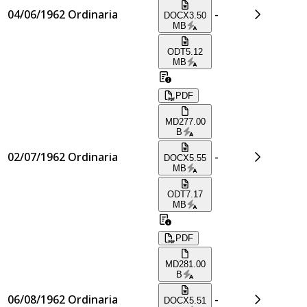
04/06/1962
Ordinaria
-
DOCX
3.50
MB
ODT
5.12
MB
PDF
MD
277.00
B
02/07/1962
Ordinaria
-
DOCX
5.55
MB
ODT
7.17
MB
PDF
MD
281.00
B
06/08/1962
Ordinaria
-
DOCX
5.51