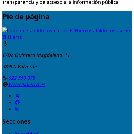
transparencia y de acceso a la información pública
Pie de página
Cabildo Insular de
El Hierro
C/Dr. Quintero Magdaleno, 11
38900
Valverde
922 550 078
www.elhierro.es
Secciones