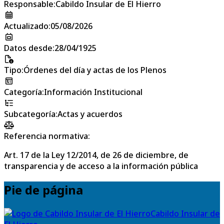
Responsable
:
Cabildo Insular de El Hierro
Actualizado
:
05/08/2026
Datos desde
:
28/04/1925
Tipo
:
Órdenes del día y actas de los Plenos
Categoría
:
Información Institucional
Subcategoría
:
Actas y acuerdos
Referencia normativa:
Art. 17 de la Ley 12/2014, de 26 de diciembre, de
transparencia y de acceso a la información pública
Pie de página
Cabildo Insular de