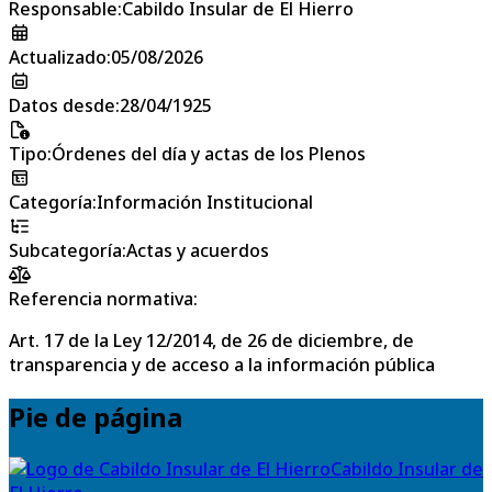
Responsable
:
Cabildo Insular de El Hierro
Actualizado
:
05/08/2026
Datos desde
:
28/04/1925
Tipo
:
Órdenes del día y actas de los Plenos
Categoría
:
Información Institucional
Subcategoría
:
Actas y acuerdos
Referencia normativa:
Art. 17 de la Ley 12/2014, de 26 de diciembre, de
transparencia y de acceso a la información pública
Pie de página
Cabildo Insular de