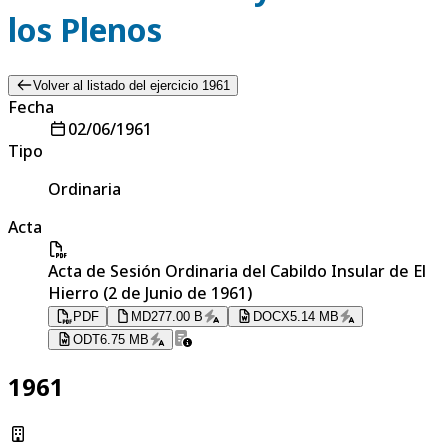
los Plenos
Volver al listado del ejercicio 1961
Fecha
02/06/1961
Tipo
Ordinaria
Acta
Acta de Sesión Ordinaria del Cabildo Insular de El
Hierro (2 de Junio de 1961)
PDF
MD
277.00 B
DOCX
5.14 MB
ODT
6.75 MB
1961