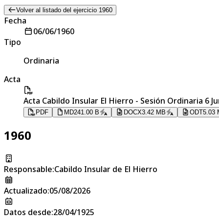
Volver al listado del ejercicio 1960
Fecha
06/06/1960
Tipo
Ordinaria
Acta
Acta Cabildo Insular El Hierro - Sesión Ordinaria 6 J
PDF
MD
241.00 B
DOCX
3.42 MB
ODT
5.03
1960
Responsable
:
Cabildo Insular de El Hierro
Actualizado
:
05/08/2026
Datos desde
:
28/04/1925