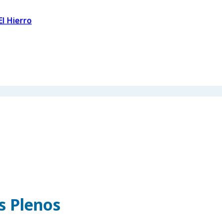
El Hierro
os Plenos