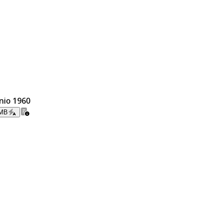
unio 1960
 MB