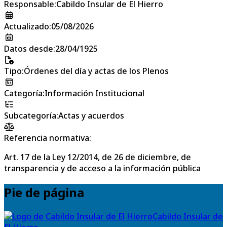
Responsable
:
Cabildo Insular de El Hierro
Actualizado
:
05/08/2026
Datos desde
:
28/04/1925
Tipo
:
Órdenes del día y actas de los Plenos
Categoría
:
Información Institucional
Subcategoría
:
Actas y acuerdos
Referencia normativa:
Art. 17 de la Ley 12/2014, de 26 de diciembre, de
transparencia y de acceso a la información pública
Pie de página
Cabildo Insular de