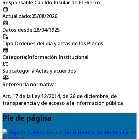
Responsable
:
Cabildo Insular de El Hierro
Actualizado
:
05/08/2026
Datos desde
:
28/04/1925
Tipo
:
Órdenes del día y actas de los Plenos
Categoría
:
Información Institucional
Subcategoría
:
Actas y acuerdos
Referencia normativa:
Art. 17 de la Ley 12/2014, de 26 de diciembre, de
transparencia y de acceso a la información pública
Pie de página
Cabildo Insular de