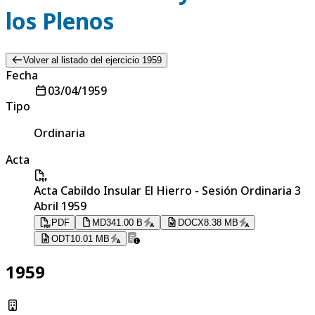
los Plenos
Volver al listado del ejercicio 1959
Fecha
03/04/1959
Tipo
Ordinaria
Acta
Acta Cabildo Insular El Hierro - Sesión Ordinaria 3
Abril 1959
PDF
MD
341.00 B
DOCX
8.38 MB
ODT
10.01 MB
1959