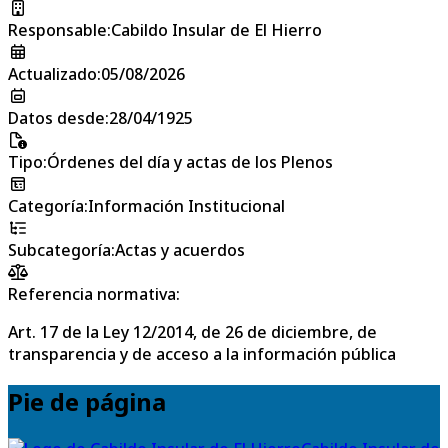
Responsable
:
Cabildo Insular de El Hierro
Actualizado
:
05/08/2026
Datos desde
:
28/04/1925
Tipo
:
Órdenes del día y actas de los Plenos
Categoría
:
Información Institucional
Subcategoría
:
Actas y acuerdos
Referencia normativa:
Art. 17 de la Ley 12/2014, de 26 de diciembre, de
transparencia y de acceso a la información pública
Pie de página