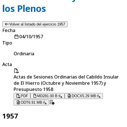
los Plenos
Volver al listado del ejercicio 1957
Fecha
04/10/1957
Tipo
Ordinaria
Acta
Actas de Sesiones Ordinarias del Cabildo Insular
de El Hierro (Octubre y Noviembre 1957) y
Presupuesto 1958
PDF
MD
281.00 B
DOCX
5.29 MB
ODT
6.91 MB
1957