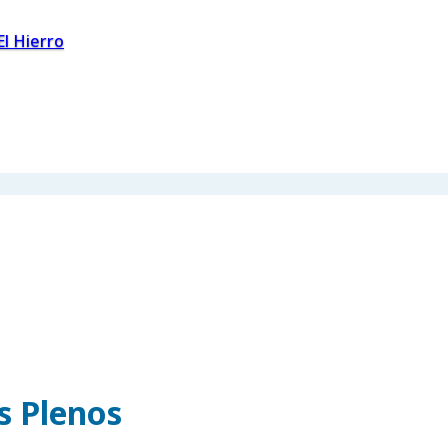
El Hierro
os Plenos