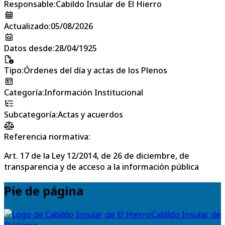
Responsable
:
Cabildo Insular de El Hierro
Actualizado
:
05/08/2026
Datos desde
:
28/04/1925
Tipo
:
Órdenes del día y actas de los Plenos
Categoría
:
Información Institucional
Subcategoría
:
Actas y acuerdos
Referencia normativa:
Art. 17 de la Ley 12/2014, de 26 de diciembre, de
transparencia y de acceso a la información pública
Pie de página
Cabildo Insular de