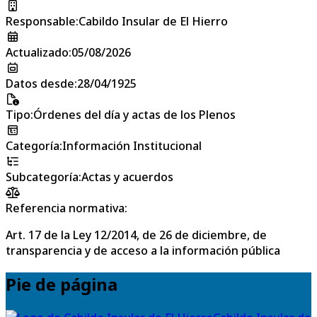
Responsable
:
Cabildo Insular de El Hierro
Actualizado
:
05/08/2026
Datos desde
:
28/04/1925
Tipo
:
Órdenes del día y actas de los Plenos
Categoría
:
Información Institucional
Subcategoría
:
Actas y acuerdos
Referencia normativa:
Art. 17 de la Ley 12/2014, de 26 de diciembre, de
transparencia y de acceso a la información pública
Pie de página