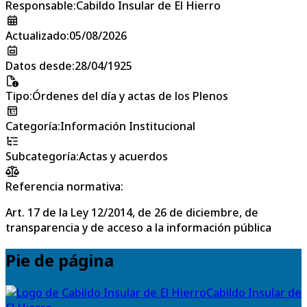
Responsable
:
Cabildo Insular de El Hierro
Actualizado
:
05/08/2026
Datos desde
:
28/04/1925
Tipo
:
Órdenes del día y actas de los Plenos
Categoría
:
Información Institucional
Subcategoría
:
Actas y acuerdos
Referencia normativa:
Art. 17 de la Ley 12/2014, de 26 de diciembre, de
transparencia y de acceso a la información pública
Pie de página
Cabildo Insular de