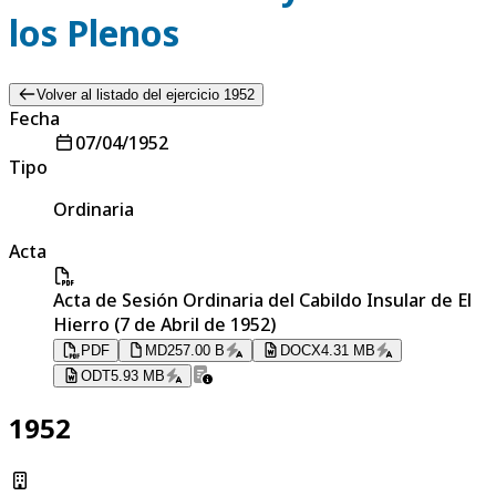
los Plenos
Volver al listado del ejercicio 1952
Fecha
07/04/1952
Tipo
Ordinaria
Acta
Acta de Sesión Ordinaria del Cabildo Insular de El
Hierro (7 de Abril de 1952)
PDF
MD
257.00 B
DOCX
4.31 MB
ODT
5.93 MB
1952