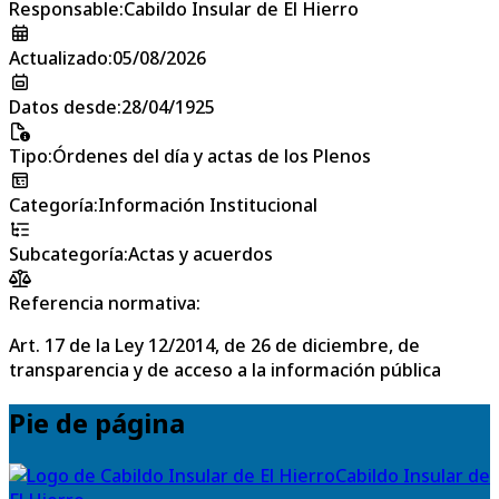
Responsable
:
Cabildo Insular de El Hierro
Actualizado
:
05/08/2026
Datos desde
:
28/04/1925
Tipo
:
Órdenes del día y actas de los Plenos
Categoría
:
Información Institucional
Subcategoría
:
Actas y acuerdos
Referencia normativa:
Art. 17 de la Ley 12/2014, de 26 de diciembre, de
transparencia y de acceso a la información pública
Pie de página
Cabildo Insular de