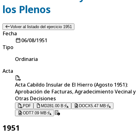
los Plenos
Volver al listado del ejercicio 1951
Fecha
06/08/1951
Tipo
Ordinaria
Acta
Acta Cabildo Insular de El Hierro (Agosto 1951):
Aprobación de Facturas, Agradecimiento Vecinal y
Otras Decisiones
PDF
MD
281.00 B
DOCX
5.47 MB
ODT
7.09 MB
1951