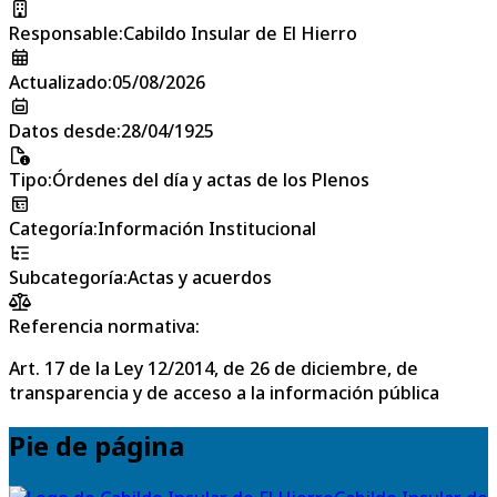
Responsable
:
Cabildo Insular de El Hierro
Actualizado
:
05/08/2026
Datos desde
:
28/04/1925
Tipo
:
Órdenes del día y actas de los Plenos
Categoría
:
Información Institucional
Subcategoría
:
Actas y acuerdos
Referencia normativa:
Art. 17 de la Ley 12/2014, de 26 de diciembre, de
transparencia y de acceso a la información pública
Pie de página