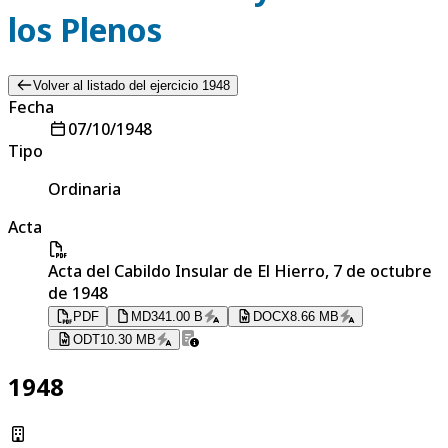
los Plenos
Volver al listado del ejercicio 1948
Fecha
07/10/1948
Tipo
Ordinaria
Acta
Acta del Cabildo Insular de El Hierro, 7 de octubre
de 1948
PDF
MD
341.00 B
DOCX
8.66 MB
ODT
10.30 MB
1948