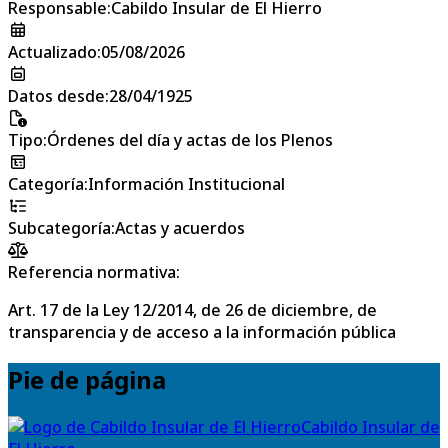
Responsable
:
Cabildo Insular de El Hierro
Actualizado
:
05/08/2026
Datos desde
:
28/04/1925
Tipo
:
Órdenes del día y actas de los Plenos
Categoría
:
Información Institucional
Subcategoría
:
Actas y acuerdos
Referencia normativa:
Art. 17 de la Ley 12/2014, de 26 de diciembre, de
transparencia y de acceso a la información pública
Pie de página
Cabildo Insular de