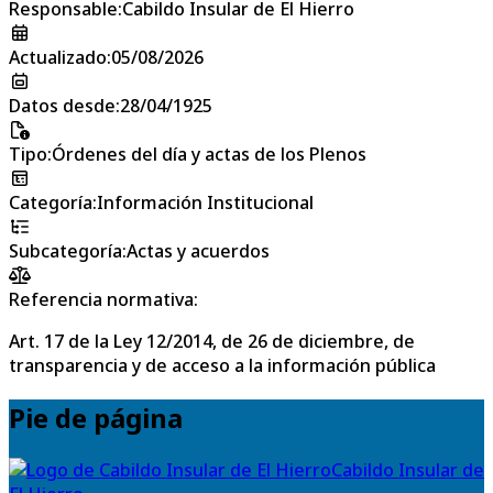
Responsable
:
Cabildo Insular de El Hierro
Actualizado
:
05/08/2026
Datos desde
:
28/04/1925
Tipo
:
Órdenes del día y actas de los Plenos
Categoría
:
Información Institucional
Subcategoría
:
Actas y acuerdos
Referencia normativa:
Art. 17 de la Ley 12/2014, de 26 de diciembre, de
transparencia y de acceso a la información pública
Pie de página
Cabildo Insular de